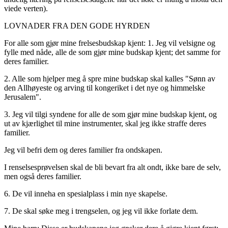
viede verten).
LOVNADER FRA DEN GODE HYRDEN
For alle som gjør mine frelsesbudskap kjent: 1. Jeg vil velsigne og
fylle med nåde, alle de som gjør mine budskap kjent; det samme for
deres familier.
2. Alle som hjelper meg å spre mine budskap skal kalles "Sønn av
den Allhøyeste og arving til kongeriket i det nye og himmelske
Jerusalem".
3. Jeg vil tilgi syndene for alle de som gjør mine budskap kjent, og
ut av kjærlighet til mine instrumenter, skal jeg ikke straffe deres
familier.
Jeg vil befri dem og deres familier fra ondskapen.
I renselsesprøvelsen skal de bli bevart fra alt ondt, ikke bare de selv,
men også deres familier.
6. De vil inneha en spesialplass i min nye skapelse.
7. De skal søke meg i trengselen, og jeg vil ikke forlate dem.