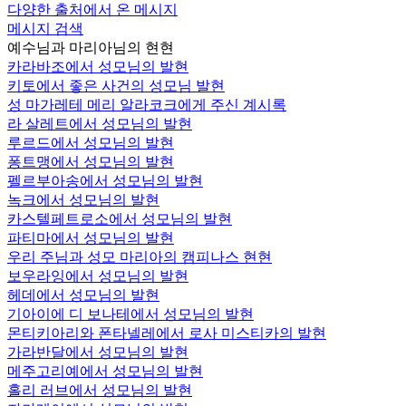
다양한 출처에서 온 메시지
메시지 검색
예수님과 마리아님의 현현
카라바조에서 성모님의 발현
키토에서 좋은 사건의 성모님 발현
성 마가레테 메리 알라코크에게 주신 계시록
라 살레트에서 성모님의 발현
루르드에서 성모님의 발현
퐁트맹에서 성모님의 발현
펠르부아송에서 성모님의 발현
녹크에서 성모님의 발현
카스텔페트로소에서 성모님의 발현
파티마에서 성모님의 발현
우리 주님과 성모 마리아의 캠피나스 현현
보우라잉에서 성모님의 발현
헤데에서 성모님의 발현
기아이에 디 보나테에서 성모님의 발현
몬티키아리와 폰타넬레에서 로사 미스티카의 발현
가라반달에서 성모님의 발현
메주고리예에서 성모님의 발현
홀리 러브에서 성모님의 발현