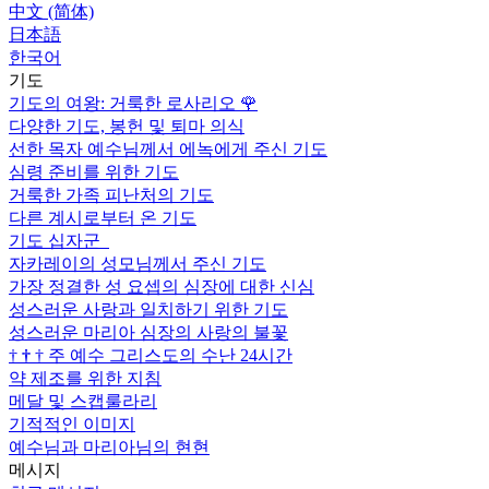
中文 (简体)
日本語
한국어
기도
기도의 여왕: 거룩한 로사리오
🌹
다양한 기도, 봉헌 및 퇴마 의식
선한 목자 예수님께서 에녹에게 주신 기도
심령 준비를 위한 기도
거룩한 가족 피난처의 기도
다른 계시로부터 온 기도
기도 십자군
자카레이의 성모님께서 주신 기도
가장 정결한 성 요셉의 심장에 대한 신심
성스러운 사랑과 일치하기 위한 기도
성스러운 마리아 심장의 사랑의 불꽃
†
†
†
주 예수 그리스도의 수난 24시간
약 제조를 위한 지침
메달 및 스캡룰라리
기적적인 이미지
예수님과 마리아님의 현현
메시지