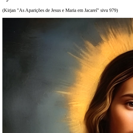
(Kirjan "As Aparições de Jesus e Maria em Jacareí" sivu 979)