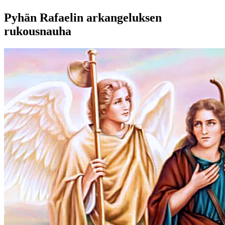
Pyhän Rafaelin arkangeluksen
rukousnauha