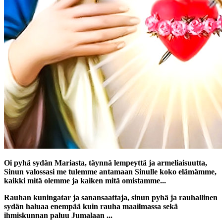
Oi pyhä sydän Mariasta, täynnä lempeyttä ja armeliaisuutta,
Sinun valossasi me tulemme antamaan Sinulle koko elämämme,
kaikki mitä olemme ja kaiken mitä omistamme...
Rauhan kuningatar ja sanansaattaja, sinun pyhä ja rauhallinen
sydän haluaa enempää kuin rauha maailmassa sekä
ihmiskunnan paluu Jumalaan ...