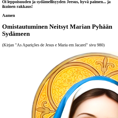
Oi leppoisuuden ja sydämellisyyden Jeesus, hyvä paimen... ja
ikuinen rakkaus!
Aamen
Omistautuminen Neitsyt Marian Pyhään
Sydämeen
(Kirjan "As Aparições de Jesus e Maria em Jacareí" sivu 980)