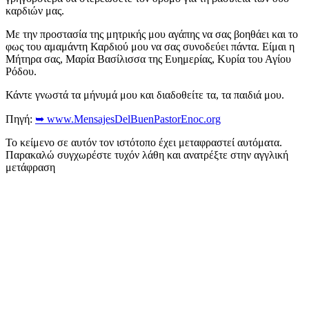
καρδιών μας.
Με την προστασία της μητρικής μου αγάπης να σας βοηθάει και το
φως του αμαμάντη Καρδιού μου να σας συνοδεύει πάντα. Είμαι η
Μήτηρα σας, Μαρία Βασίλισσα της Ευημερίας, Κυρία του Αγίου
Ρόδου.
Κάντε γνωστά τα μήνυμά μου και διαδοθείτε τα, τα παιδιά μου.
Πηγή:
➥ www.MensajesDelBuenPastorEnoc.org
Το κείμενο σε αυτόν τον ιστότοπο έχει μεταφραστεί αυτόματα.
Παρακαλώ συγχωρέστε τυχόν λάθη και ανατρέξτε στην αγγλική
μετάφραση