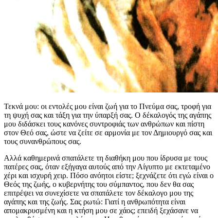
Τεκνά μου: οι εντολές μου είναι ζωή για το Πνεύμα σας, τροφή για
τη ψυχή σας και τάξη για την ύπαρξή σας. Ο δέκαλογός της αγάπης
μου διδάσκει τους κανόνες συντροφιάς των ανθρώπων και πίστη
στον Θεό σας, ώστε να ζείτε σε αρμονία με τον Δημιουργό σας και
τους συνανθρώπους σας.
Αλλά καθημερινά σπατάλετε τη διαθήκη μου που ίδρυσα με τους
πατέρες σας, όταν εξήγαγα αυτούς από την Αίγυπτο με εκτεταμένο
χέρι και ισχυρή χειρ. Πόσο ανόητοι είστε; ξεχνάζετε ότι εγώ είναι ο
Θεός της ζωής, ο κυβερνήτης του σύμπαντος, που δεν θα σας
επιτρέψει να συνεχίσετε να σπατάλετε τον δέκαλογο μου της
αγάπης και της ζωής. Σας ρωτώ: Γιατί η ανθρωπότητα είναι
απομακρυσμένη και η κτήση μου σε χάος; επειδή ξεχάσανε να