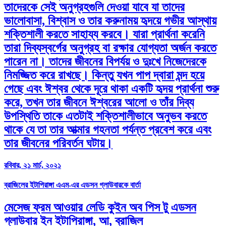
তাদেরকে সেই অনুগ্রহগুলি দেওয়া যাবে যা তাদের
ভালোবাসা, বিশ্বাস ও তার করুনাময় হৃদয়ে গভীর আস্থায়
শক্তিশালী করতে সাহায্য করবে। যারা প্রার্থনা করেনি
তারা দিব্যস্বর্গের অনুগ্রহ বা রক্ষার যোগ্যতা অর্জন করতে
পারেন না। তাদের জীবনের বিপর্যয় ও দুঃখে নিজেদেরকে
নিমজ্জিত করে রাখছে। কিন্তু যখন পাপ দ্বারা মন্দ হয়ে
গেছে এবং ঈশ্বর থেকে দূরে থাকা একটি হৃদয় প্রার্থনা শুরু
করে, তখন তার জীবনে ঈশ্বরের আলো ও তাঁর দিব্য
উপস্থিতি তাকে এতটাই শক্তিশালীভাবে অনুভব করতে
থাকে যে তা তার আত্মার গহনতা পর্যন্ত প্রবেশ করে এবং
তার জীবনের পরিবর্তন ঘটায়।
রবিবার, ২১ মার্চ, ২০২১
ব্রাজিলের ইটাপিরাঙ্গা এএম-এর এডসন গ্লাউবারকে বার্তা
মেসেজ ফ্রম আওয়ার লেডি কুইন অব পিস টু এডসন
গ্লাউবার ইন ইটাপিরাঙ্গা, আ, ব্রাজিল