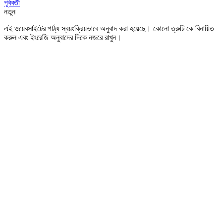
পূর্ববর্তী
নতুন
এই ওয়েবসাইটের পাঠ্য স্বয়ংক্রিয়ভাবে অনুবাদ করা হয়েছে। কোনো ত্রুটি কে বিনায়িত
করুন এবং ইংরেজি অনুবাদের দিকে নজরে রাখুন।