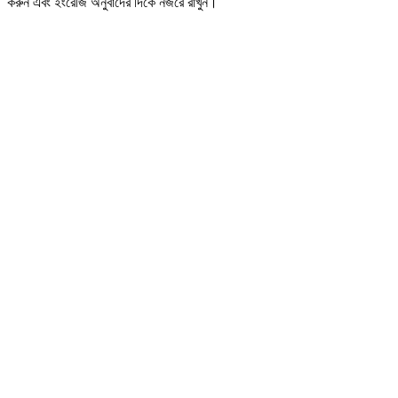
করুন এবং ইংরেজি অনুবাদের দিকে নজরে রাখুন।