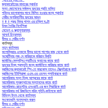
জ্যাকারেইয়ের মাদারের প্রার্থনা
সন্ত জোসেফের সর্বশুদ্ধ হৃদয়ের প্রতি ভক্তি
পবিত্র ভালোবাসার সাথে মিলিত হওয়ার জন্য প্রার্থনা
মেরীর অপরিবর্তনীয় হৃদয়ের আগুন
†
†
†
প্রভু যিশুর পাশন এর চব্বিশ ঘণ্টা
উষধ তৈরির নির্দেশিকা
মেডেল ও স্ক্যাপুলারসমূহ
আশ্চর্য চিত্রসমূহ
যীশুর ও মেরীর দর্শন
বার্তাসমূহ
নতুন বার্তাসমূহ
কলোম্বিয়ার এনককে যীশুর ভালো পাশোর কাছ থেকে বার্তা
অর্জেন্টিনায় লুজ দে মারিয়াকে মরিয়ান বিবৃতি
জার্মানির মেল্লাট্‌স/গ্যোটিংয়ে অ্যানের কাছে বার্তা
হৃদয়ের দিব্য প্রস্তুতি জন্য জার্মানিতে মারিয়ার কাছে বার্তা
ব্রাজিলের জ্যাকারেই স্পি-তে মারকোস তাদেও টেক্সেইরাকে বার্তা
ব্রাজিলের ইটাপিরাঙ্গা এএম-এর এডসন গ্লাউবারকে বার্তা
আমেরিকায় সন্ত দিব্য আশ্রয়ের কাছে বার্তা
আমেরিকায় পুনরুত্থানের সন্তানদের কাছে বার্তা
আমেরিকার রোচেস্টার এনওয়াই-এর জন লিয়ারিকে বার্তা
আমেরিকার নর্থ রিজভিলে মরিন সুইনি-কাইলকে বার্তা
বিভিন্ন উৎস থেকে বার্তাসমূহ
সংকেতগুলি অনুসন্ধান করুন
যীশুর ও মেরীর দর্শন