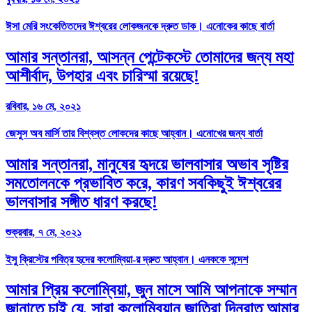
ঈসা মেরি সংকেতিতদের ঈশ্বরের লোকজনকে দ্রুত ডাক। এনোকের কাছে বার্তা
আমার সন্তানরা, আসন্ন পেন্টেকস্টে তোমাদের জন্য মহা
আশীর্বাদ, উপহার এবং চারিস্মা রয়েছে!
রবিবার, ১৬ মে, ২০২১
জেসুস অব মার্সি তার বিশ্বস্ত লোকদের কাছে আহ্বান। এনোখের জন্য বার্তা
আমার সন্তানরা, মানুষের হৃদয়ে ভালবাসার অভাব সৃষ্টির
সমতোলনকে প্রভাবিত করে, কারণ সবকিছুই ঈশ্বরের
ভালবাসার সঙ্গীত ধারণ করছে!
শুক্রবার, ৭ মে, ২০২১
ইসু ক্রিস্টের পবিত্র হৃদের কলোম্বিয়া-র দ্রুত আহ্বান। এনককে সন্দেশ
আমার প্রিয় কলোম্বিয়া, জুন মাসে আমি আপনাকে সম্মান
জানাতে চাই যে, সারা কলোম্বিয়ান জাতিরা দিনরাত আমার