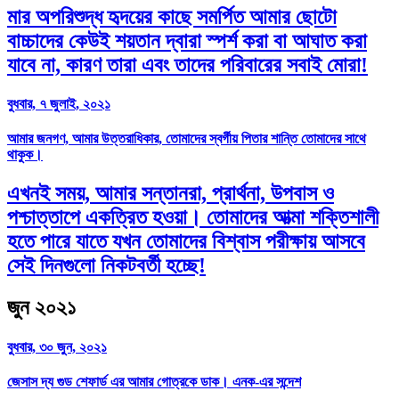
মার অপরিশুদ্ধ হৃদয়ের কাছে সমর্পিত আমার ছোটো
বাচ্চাদের কেউই শয়তান দ্বারা স্পর্শ করা বা আঘাত করা
যাবে না, কারণ তারা এবং তাদের পরিবারের সবাই মোরা!
বুধবার, ৭ জুলাই, ২০২১
আমার জনগণ, আমার উত্তরাধিকার, তোমাদের স্বর্গীয় পিতার শান্তি তোমাদের সাথে
থাকুক।
এখনই সময়, আমার সন্তানরা, প্রার্থনা, উপবাস ও
পশ্চাত্তাপে একত্রিত হওয়া। তোমাদের আত্মা শক্তিশালী
হতে পারে যাতে যখন তোমাদের বিশ্বাস পরীক্ষায় আসবে
সেই দিনগুলো নিকটবর্তী হচ্ছে!
জুন ২০২১
বুধবার, ৩০ জুন, ২০২১
জেসাস দ্য গুড শেফার্ড এর আমার গোত্রকে ডাক। এনক-এর সন্দেশ