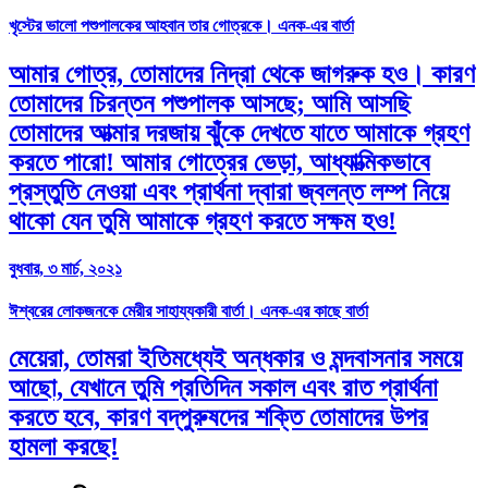
খৃস্টের ভালো পশুপালকের আহবান তার গোত্রকে। এনক-এর বার্তা
আমার গোত্র, তোমাদের নিদ্রা থেকে জাগরুক হও। কারণ
তোমাদের চিরন্তন পশুপালক আসছে; আমি আসছি
তোমাদের আত্মার দরজায় ঝুঁকে দেখতে যাতে আমাকে গ্রহণ
করতে পারো! আমার গোত্রের ভেড়া, আধ্যাত্মিকভাবে
প্রস্তুতি নেওয়া এবং প্রার্থনা দ্বারা জ্বলন্ত লম্প নিয়ে
থাকো যেন তুমি আমাকে গ্রহণ করতে সক্ষম হও!
বুধবার, ৩ মার্চ, ২০২১
ঈশ্বরের লোকজনকে মেরীর সাহায্যকারী বার্তা। এনক-এর কাছে বার্তা
মেয়েরা, তোমরা ইতিমধ্যেই অন্ধকার ও মন্দবাসনার সময়ে
আছো, যেখানে তুমি প্রতিদিন সকাল এবং রাত প্রার্থনা
করতে হবে, কারণ বদ্‌পুরুষদের শক্তি তোমাদের উপর
হামলা করছে!