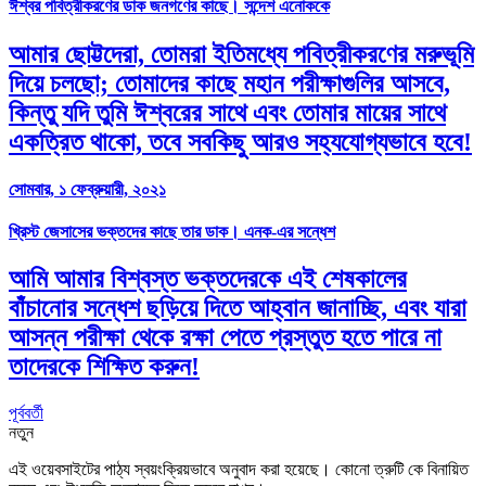
ঈশ্বর পবিত্রীকরণের ডাক জনগণের কাছে। সন্দেশ এনোককে
আমার ছোট্টদেরা, তোমরা ইতিমধ্যে পবিত্রীকরণের মরুভূমি
দিয়ে চলছো; তোমাদের কাছে মহান পরীক্ষাগুলির আসবে,
কিন্তু যদি তুমি ঈশ্বরের সাথে এবং তোমার মায়ের সাথে
একত্রিত থাকো, তবে সবকিছু আরও সহ্যযোগ্যভাবে হবে!
সোমবার, ১ ফেব্রুয়ারী, ২০২১
খ্রিস্ট জেসাসের ভক্তদের কাছে তার ডাক। এনক-এর সন্ধেশ
আমি আমার বিশ্বস্ত ভক্তদেরকে এই শেষকালের
বাঁচানোর সন্ধেশ ছড়িয়ে দিতে আহ্বান জানাচ্ছি, এবং যারা
আসন্ন পরীক্ষা থেকে রক্ষা পেতে প্রস্তুত হতে পারে না
তাদেরকে শিক্ষিত করুন!
পূর্ববর্তী
নতুন
এই ওয়েবসাইটের পাঠ্য স্বয়ংক্রিয়ভাবে অনুবাদ করা হয়েছে। কোনো ত্রুটি কে বিনায়িত