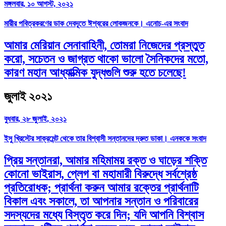
মঙ্গলবার, ১০ আগস্ট, ২০২১
মারীর পবিত্রকরণের ডাক দেবদূতে ঈশ্বরের লোকজনকে। এনোচ-এর সংবাদ
আমার মেরিয়ান সেনাবাহিনী, তোমরা নিজেদের প্রস্তুত
করো, সচেতন ও জাগ্রত থাকো ভালো সৈনিকদের মতো,
কারণ মহান আধ্যাত্মিক যুদ্ধগুলি শুরু হতে চলেছে!
জুলাই ২০২১
বুধবার, ২৮ জুলাই, ২০২১
ইসু খ্রিস্টের সাক্রমেন্ট থেকে তার বিশ্বাসী সন্তানদের দ্রুত ডাকা। এনককে সংবাদ
প্রিয় সন্তানরা, আমার মহিমাময় রক্ত ও ঘাড়ের শক্তি
কোনো ভাইরাস, প্লেগ বা মহামারী বিরুদ্ধে সর্বশ্রেষ্ঠ
প্রতিরোধক; প্রার্থনা করুন আমার রক্তের প্রার্থনাটি
বিকাল এবং সকালে, তা আপনার সন্তান ও পরিবারের
সদস্যদের মধ্যে বিস্তৃত করে দিন; যদি আপনি বিশ্বাস