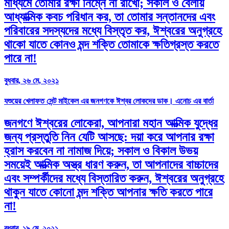
মাধ্যমে তোমার রক্ষা নিম্নে না রাখো; সকাল ও বেলায়
আধ্যাত্মিক কবচ পরিধান কর, তা তোমার সন্তানদের এবং
পরিবারের সদস্যদের মধ্যে বিস্তৃত কর, ঈশ্বরের অনুগ্রহে
থাকো যাতে কোনও মন্দ শক্তি তোমাকে ক্ষতিগ্রস্ত করতে
পারে না!
বুধবার, ২৬ মে, ২০২১
যশুয়ের খেলাফত সেন্ট মাইকেল এর জনগণকে ঈশ্বর লোকদের ডাক। এনোচ এর বার্তা
জনগণে ঈশ্বরের লোকেরা, আপনারা মহান আত্মিক যুদ্ধের
জন্য প্রস্তুতি নিন যেটি আসছে: দয়া করে আপনার রক্ষা
হ্রাস করবেন না নামাজ দিয়ে; সকাল ও বিকাল উভয়
সময়েই আত্মিক অস্ত্র ধারণ করুন, তা আপনাদের বাচ্চাদের
এবং সম্পর্কীদের মধ্যে বিস্তারিত করুন, ঈশ্বরের অনুগ্রহে
থাকুন যাতে কোনো মন্দ শক্তি আপনার ক্ষতি করতে পারে
না!
বুধবার, ১৯ মে, ২০২১