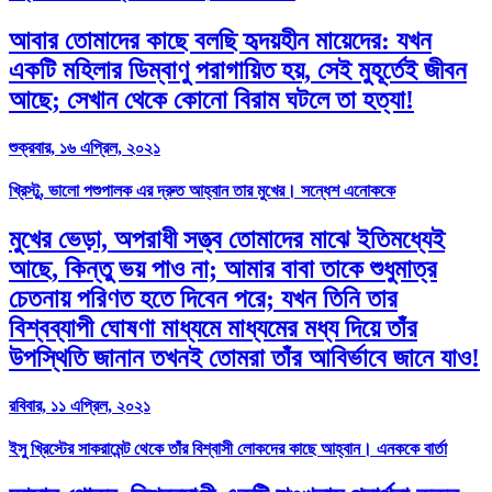
আবার তোমাদের কাছে বলছি হৃদয়হীন মায়েদের: যখন
একটি মহিলার ডিম্বাণু পরাগায়িত হয়, সেই মুহূর্তেই জীবন
আছে; সেখান থেকে কোনো বিরাম ঘটলে তা হত্যা!
শুক্রবার, ১৬ এপ্রিল, ২০২১
খ্রিস্টু, ভালো পশুপালক এর দ্রুত আহ্বান তার মুখের। সন্ধেশ এনোককে
মুখের ভেড়া, অপরাধী সত্ত্ব তোমাদের মাঝে ইতিমধ্যেই
আছে, কিন্তু ভয় পাও না; আমার বাবা তাকে শুধুমাত্র
চেতনায় পরিণত হতে দিবেন পরে; যখন তিনি তার
বিশ্বব্যাপী ঘোষণা মাধ্যমে মাধ্যমের মধ্য দিয়ে তাঁর
উপস্থিতি জানান তখনই তোমরা তাঁর আবির্ভাবে জানে যাও!
রবিবার, ১১ এপ্রিল, ২০২১
ইসু খ্রিস্টের সাকরামেন্ট থেকে তাঁর বিশ্বাসী লোকদের কাছে আহ্বান। এনককে বার্তা