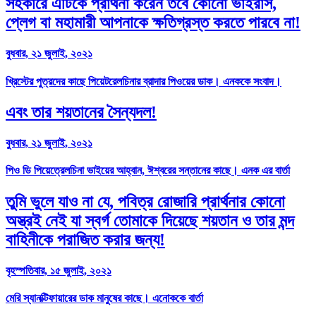
সহকারে এটিকে প্রার্থনা করেন তবে কোনো ভাইরাস,
প্লেগ বা মহামারী আপনাকে ক্ষতিগ্রস্ত করতে পারবে না!
বুধবার, ২১ জুলাই, ২০২১
খ্রিস্টের পুত্রদের কাছে পিয়েটরেলচিনার ব্রাদার পিওয়ের ডাক। এনককে সংবাদ।
এবং তার শয়তানের সৈন্যদল!
বুধবার, ২১ জুলাই, ২০২১
পিও ডি পিয়েত্রেলচিনা ভাইয়ের আহ্বান, ঈশ্বরের সন্তানের কাছে। এনক এর বার্তা
তুমি ভুলে যাও না যে, পবিত্র রোজারি প্রার্থনার কোনো
অস্ত্রই নেই যা স্বর্গ তোমাকে দিয়েছে শয়তান ও তার মন্দ
বাহিনীকে পরাজিত করার জন্য!
বৃহস্পতিবার, ১৫ জুলাই, ২০২১
মেরি স্যানক্টিফায়ারের ডাক মানুষের কাছে। এনোককে বার্তা