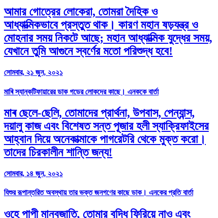
আমার গোত্রের লোকেরা, তোমরা দৈহিক ও
আধ্যাত্মিকভাবে প্রস্তুত থাক। কারণ মহান ষড়যন্ত্র ও
মোহনার সময় নিকটে আছে; মহান আধ্যাত্মিক যুদ্ধের সময়,
যেখানে তুমি আগুনে স্বর্ণের মতো পরিশুদ্ধ হবে!
সোমবার, ২১ জুন, ২০২১
মাৰি স্যান্কটিফায়ারের ডাক গডের লোকদের কাছে। এনককে বার্তা
মাৰ ছেলে-ছেলি, তোমাদের প্রার্থনা, উপবাস, পেন্যান্স,
দয়ালু কাজ এবং বিশেষত সন্ত পূজার হলী স্যাক্রিফাইসের
আহ্বান দিয়ে অনেকাত্মাকে পাগরেটরি থেকে মুক্ত করো।
তাদের চিরকালীন শান্তি জন্য!
সোমবার, ১৪ জুন, ২০২১
যিশুর রূপান্তরিত অবস্থায় তার ভক্ত জনগণের কাছে ডাক। এনকের প্রতি বার্তা
ওহে পাপী মানবজাতি, তোমার বুদ্ধি ফিরিয়ে নাও এবং