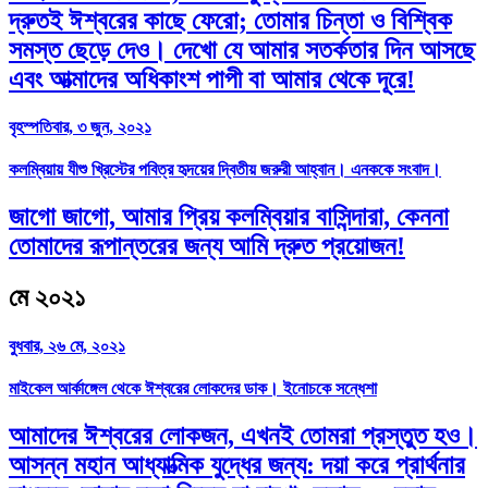
দ্রুতই ঈশ্বরের কাছে ফেরো; তোমার চিন্তা ও বিশ্বিক
সমস্ত ছেড়ে দেও। দেখো যে আমার সতর্কতার দিন আসছে
এবং আত্মাদের অধিকাংশ পাপী বা আমার থেকে দূরে!
বৃহস্পতিবার, ৩ জুন, ২০২১
কলম্বিয়ায় যীশু খ্রিস্টের পবিত্র হৃদয়ের দ্বিতীয় জরুরী আহ্বান। এনককে সংবাদ।
জাগো জাগো, আমার প্রিয় কলম্বিয়ার বাসিন্দারা, কেননা
তোমাদের রূপান্তরের জন্য আমি দ্রুত প্রয়োজন!
মে ২০২১
বুধবার, ২৬ মে, ২০২১
মাইকেল আর্কাঙ্গেল থেকে ঈশ্বরের লোকদের ডাক। ইনোচকে সন্ধেশা
আমাদের ঈশ্বরের লোকজন, এখনই তোমরা প্রস্তুত হও।
আসন্ন মহান আধ্যাত্মিক যুদ্ধের জন্য: দয়া করে প্রার্থনার