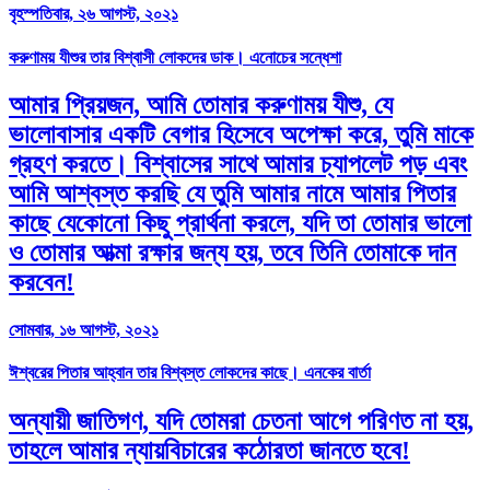
বৃহস্পতিবার, ২৬ আগস্ট, ২০২১
করুণাময় যীশুর তার বিশ্বাসী লোকদের ডাক। এনোচের সন্ধেশা
আমার প্রিয়জন, আমি তোমার করুণাময় যীশু, যে
ভালোবাসার একটি বেগার হিসেবে অপেক্ষা করে, তুমি মাকে
গ্রহণ করতে। বিশ্বাসের সাথে আমার চ্যাপলেট পড় এবং
আমি আশ্বস্ত করছি যে তুমি আমার নামে আমার পিতার
কাছে যেকোনো কিছু প্রার্থনা করলে, যদি তা তোমার ভালো
ও তোমার আত্মা রক্ষার জন্য হয়, তবে তিনি তোমাকে দান
করবেন!
সোমবার, ১৬ আগস্ট, ২০২১
ঈশ্বরের পিতার আহ্বান তার বিশ্বস্ত লোকদের কাছে। এনকের বার্তা
অন্যায়ী জাতিগণ, যদি তোমরা চেতনা আগে পরিণত না হয়,
তাহলে আমার ন্যায়বিচারের কঠোরতা জানতে হবে!