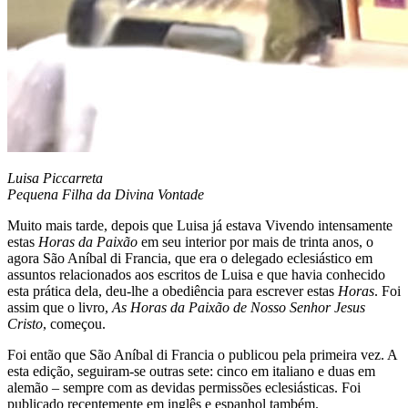
Luisa Piccarreta
Pequena Filha da Divina Vontade
Muito mais tarde, depois que Luisa já estava Vivendo intensamente
estas
Horas da Paixão
em seu interior por mais de trinta anos, o
agora São Aníbal di Francia, que era o delegado eclesiástico em
assuntos relacionados aos escritos de Luisa e que havia conhecido
esta prática dela, deu-lhe a obediência para escrever estas
Horas
. Foi
assim que o livro,
As Horas da Paixão de Nosso Senhor Jesus
Cristo
, começou.
Foi então que São Aníbal di Francia o publicou pela primeira vez. A
esta edição, seguiram-se outras sete: cinco em italiano e duas em
alemão – sempre com as devidas permissões eclesiásticas. Foi
publicado recentemente em inglês e espanhol também.