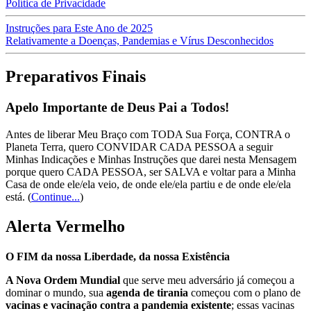
Política de Privacidade
Instruções para Este Ano de 2025
Relativamente a Doenças, Pandemias e Vírus Desconhecidos
Preparativos Finais
Apelo Importante de Deus Pai a Todos!
Antes de liberar Meu Braço com TODA Sua Força, CONTRA o
Planeta Terra, quero CONVIDAR CADA PESSOA a seguir
Minhas Indicações e Minhas Instruções que darei nesta Mensagem
porque quero CADA PESSOA, ser SALVA e voltar para a Minha
Casa de onde ele/ela veio, de onde ele/ela partiu e de onde ele/ela
está.
(
Continue...
)
Alerta Vermelho
O FIM da nossa Liberdade, da nossa Existência
A Nova Ordem Mundial
que serve meu adversário já começou a
dominar o mundo, sua
agenda de tirania
começou com o plano de
vacinas e vacinação contra a pandemia existente
; essas vacinas