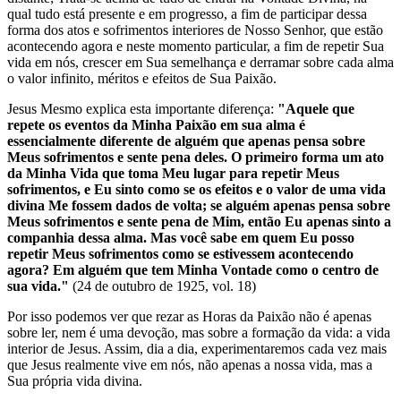
qual tudo está presente e em progresso, a fim de participar dessa
forma dos atos e sofrimentos interiores de Nosso Senhor, que estão
acontecendo agora e neste momento particular, a fim de repetir Sua
vida em nós, crescer em Sua semelhança e derramar sobre cada alma
o valor infinito, méritos e efeitos de Sua Paixão.
Jesus Mesmo explica esta importante diferença:
"Aquele que
repete os eventos da Minha Paixão em sua alma é
essencialmente diferente de alguém que apenas pensa sobre
Meus sofrimentos e sente pena deles.
O primeiro forma um ato
da Minha Vida que toma Meu lugar para repetir Meus
sofrimentos, e Eu sinto como se os efeitos e o valor de uma vida
divina Me fossem dados de volta; se alguém apenas pensa sobre
Meus sofrimentos e sente pena de Mim, então Eu apenas sinto a
companhia dessa alma.
Mas você sabe em quem Eu posso
repetir Meus sofrimentos como se estivessem acontecendo
agora?
Em alguém que tem Minha Vontade como o centro de
sua vida."
(24 de outubro de 1925, vol. 18)
Por isso podemos ver que rezar as Horas da Paixão não é apenas
sobre ler, nem é uma devoção, mas sobre a formação da vida: a vida
interior de Jesus. Assim, dia a dia, experimentaremos cada vez mais
que Jesus realmente vive em nós, não apenas a nossa vida, mas a
Sua própria vida divina.