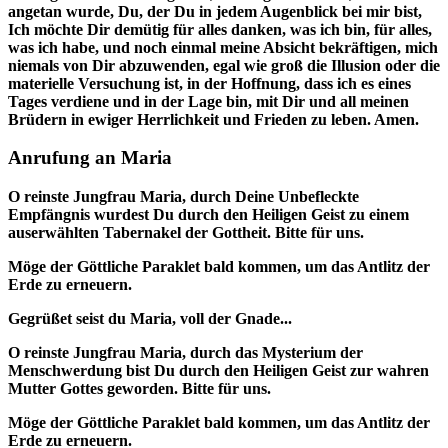
angetan wurde, Du, der Du in jedem Augenblick bei mir bist,
Ich möchte Dir demütig für alles danken, was ich bin, für alles,
was ich habe, und noch einmal meine Absicht bekräftigen, mich
niemals von Dir abzuwenden, egal wie groß die Illusion oder die
materielle Versuchung ist, in der Hoffnung, dass ich es eines
Tages verdiene und in der Lage bin, mit Dir und all meinen
Brüdern in ewiger Herrlichkeit und Frieden zu leben. Amen.
Anrufung an Maria
O reinste Jungfrau Maria, durch Deine Unbefleckte
Empfängnis wurdest Du durch den Heiligen Geist zu einem
auserwählten Tabernakel der Gottheit. Bitte für uns.
Möge der Göttliche Paraklet bald kommen, um das Antlitz der
Erde zu erneuern.
Gegrüßet seist du Maria, voll der Gnade...
O reinste Jungfrau Maria, durch das Mysterium der
Menschwerdung bist Du durch den Heiligen Geist zur wahren
Mutter Gottes geworden. Bitte für uns.
Möge der Göttliche Paraklet bald kommen, um das Antlitz der
Erde zu erneuern.