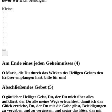
bevor wir Dich beleidigen.
Kleine:
Am Ende eines jeden Geheimnisses
(4)
O Maria, die Du durch das Wirken des Heiligen Geistes den
Erlöser empfangen hast, bitte für uns!
Abschließendes Gebet
(5)
O göttlicher Heiliger Geist, Du, der Du mich über alles
aufklärst, der Du alle meine Wege erleuchtest, damit ich das
Glück erreiche, Du, der Du mir die Gabe gibst, Beleidigungen
zu vergeben und zu vergessen, und sogar das Böse, das mir