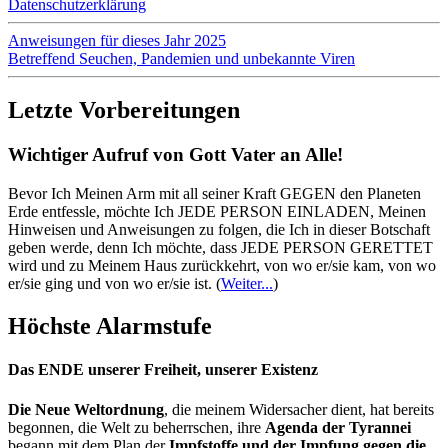
Datenschutzerklärung
Anweisungen für dieses Jahr 2025
Betreffend Seuchen, Pandemien und unbekannte Viren
Letzte Vorbereitungen
Wichtiger Aufruf von Gott Vater an Alle!
Bevor Ich Meinen Arm mit all seiner Kraft GEGEN den Planeten
Erde entfessle, möchte Ich JEDE PERSON EINLADEN, Meinen
Hinweisen und Anweisungen zu folgen, die Ich in dieser Botschaft
geben werde, denn Ich möchte, dass JEDE PERSON GERETTET
wird und zu Meinem Haus zurückkehrt, von wo er/sie kam, von wo
er/sie ging und von wo er/sie ist.
(
Weiter...
)
Höchste Alarmstufe
Das ENDE unserer Freiheit, unserer Existenz
Die Neue Weltordnung
, die meinem Widersacher dient, hat bereits
begonnen, die Welt zu beherrschen, ihre
Agenda der Tyrannei
begann mit dem Plan der
Impfstoffe und der Impfung gegen die