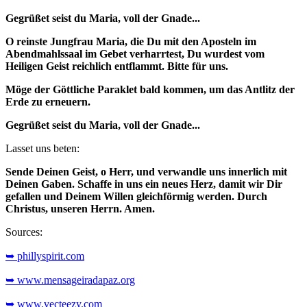
Gegrüßet seist du Maria, voll der Gnade...
O reinste Jungfrau Maria, die Du mit den Aposteln im
Abendmahlssaal im Gebet verharrtest, Du wurdest vom
Heiligen Geist reichlich entflammt. Bitte für uns.
Möge der Göttliche Paraklet bald kommen, um das Antlitz der
Erde zu erneuern.
Gegrüßet seist du Maria, voll der Gnade...
Lasset uns beten:
Sende Deinen Geist, o Herr, und verwandle uns innerlich mit
Deinen Gaben. Schaffe in uns ein neues Herz, damit wir Dir
gefallen und Deinem Willen gleichförmig werden. Durch
Christus, unseren Herrn. Amen.
Sources:
➥ phillyspirit.com
➥ www.mensageiradapaz.org
➥ www.vecteezy.com