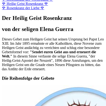
🌹
Heilig Geist Rosenkranz
🌹
🌹
Rosenkranz der Liebe
🌹
Der Heilig Geist Rosenkranz
von der seligen Elena Guerra
Dieses Gebet zum Heiligen Geist hat seinen Ursprung bei Papst Leo
XIII. Im Jahr 1895 ermahnte er alle Katholiken, diese Novene zum
Heiligen Geist andächtig zu verrichten und schlug eine besondere
Gebetsformel vor:
"Sendet euren Geist aus und erneuert die
Welt."
In diesem Sinne verfasste die selige Elena Guerra, "der
Heilig-Geist-Apostel der Neuzeit", 1896 diese Anrufungen, um den
Heiligen Geist um die Gnade eines Neuen Pfingsten zu bitten, das
das Antlitz der Erde erneuert.
Die Reihenfolge der Gebete