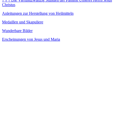
†
†
†
Die Vierundzwanzig Stunden der Passion Unseres Herrn Jesus
Christus
Anleitungen zur Herstellung von Heilmitteln
Medaillen und Skapuliere
Wunderbare Bilder
Erscheinungen von Jesus und Maria