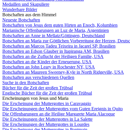
Medaillen und Skapuliere
Wunderbare Bilder
Botschaften aus dem Himmel
Neueste Botschaften
Botschaften von Jesus dem guten Hirten an Enoch, Kolumbien
Marianische Offenbarungen an Luz de Maria, Argentinien
Botschaften an Anne in Mellatz/Göttingen, Deutschland
Botschaften an Maria zur Göttlichen Vorbereitung der Herzen, Deuts
Botschaften an Marcos Tadeu Teixeira in Jacareí SP, Brasilien
Botschaften an Edson Glauber in Itapiranga AM, Brasilien
Botschaften an die Zuflucht der Heiligen Familie, USA
Botschaften an die Kinder der Erneuerung, USA
Botschaften an John Leary in Rochester NY, USA
Botschaften an Maureen Sweeney-Kyle in North Ridgeville, USA
Botschaften aus verschiedenen Quellen
Suche in den Botschaften
Bücher für die Zeit der großen Trübsal
Englische Bücher für die Zeit der großen Trübsal
Erscheinungen von Jesus und Maria
Die Erscheinung der Muttergottes in Caravaggio
Die Erscheinungen der Muttergottes vom Guten Ereignis in Quito
Die Offenbarungen an die Heilige Margarete Maria Alacoque
Die Erscheinungen der Muttergottes in La Salette
Die Erscheinungen der Muttergottes in Lourdes
Die Erscheinung der Muttergottes in Pontmain