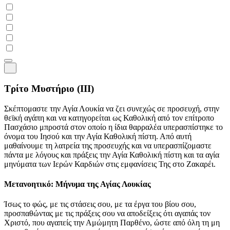
Τρίτο Μυστήριο
(III)
Σκέπτομαστε την Αγία Λουκία να ζει συνεχώς σε προσευχή, στην
θεϊκή αγάπη και να κατηγορείται ως Καθολική από τον επίτροπο
Πασχάσιο μπροστά στον οποίο η ίδια θαρραλέα υπερασπίστηκε το
όνομα του Ιησού και την Αγία Καθολική πίστη. Από αυτή
μαθαίνουμε τη λατρεία της προσευχής και να υπερασπίζομαστε
πάντα με λόγους και πράξεις την Αγία Καθολική πίστη και τα αγία
μηνύματα των Ιερών Καρδιών στις εμφανίσεις Της στο Ζακαρέι.
Μετανοητικό: Μήνυμα της Αγίας Λουκίας
Ίσως το φώς, με τις στάσεις σου, με τα έργα του βίου σου,
προσπαθώντας με τις πράξεις σου να αποδείξεις ότι αγαπάς τον
Χριστό, που αγαπείς την Αμώμητη Παρθένο, ώστε από όλη τη μη