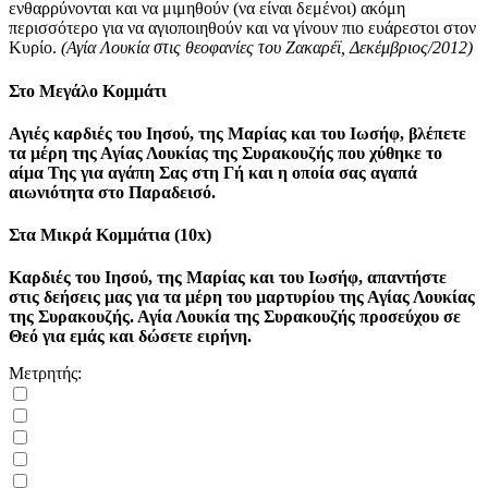
ενθαρρύνονται και να μιμηθούν (να είναι δεμένοι) ακόμη
περισσότερο για να αγιοποιηθούν και να γίνουν πιο ευάρεστοι στον
Κυρίo.
(Αγία Λουκία στις θεοφανίες του Ζακαρέϊ, Δεκέμβριος/2012)
Στο Μεγάλο Κομμάτι
Αγιές καρδιές του Ιησού, της Μαρίας και του Ιωσήφ, βλέπετε
τα μέρη της Αγίας Λουκίας της Συρακουζής που χύθηκε το
αίμα Της για αγάπη Σας στη Γή και η οποία σας αγαπά
αιωνιότητα στο Παραδεισό.
Στα Μικρά Κομμάτια (10x)
Καρδιές του Ιησού, της Μαρίας και του Ιωσήφ, απαντήστε
στις δεήσεις μας για τα μέρη του μαρτυρίου της Αγίας Λουκίας
της Συρακουζής. Αγία Λουκία της Συρακουζής προσεύχου σε
Θεό για εμάς και δώσετε ειρήνη.
Μετρητής: