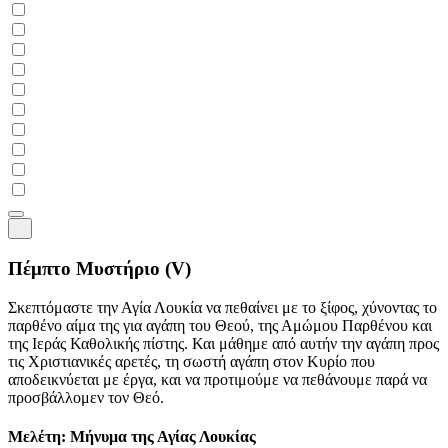
Πέμπτο Μυστήριο
(V)
Σκεπτόμαστε την Αγία Λουκία να πεθαίνει με το ξίφος, χύνοντας το
παρθένο αίμα της για αγάπη του Θεού, της Αμώμου Παρθένου και
της Ιεράς Καθολικής πίστης. Και μάθημε από αυτήν την αγάπη προς
τις Χριστιανικές αρετές, τη σωστή αγάπη στον Κυρίο που
αποδεικνύεται με έργα, και να προτιμούμε να πεθάνουμε παρά να
προσβάλλομεν τον Θεό.
Μελέτη: Μήνυμα της Αγίας Λουκίας