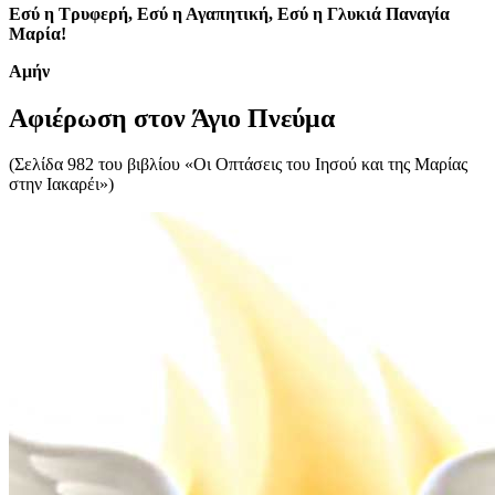
Εσύ η Τρυφερή, Εσύ η Αγαπητική, Εσύ η Γλυκιά Παναγία
Μαρία!
Aμήν
Αφιέρωση στον Άγιο Πνεύμα
(Σελίδα 982 του βιβλίου «Οι Οπτάσεις του Ιησού και της Μαρίας
στην Ιακαρέι»)