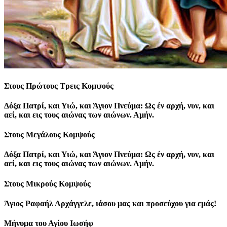
Στους Πρώτους Τρεις Κομψούς
Δόξα Πατρί, και Υιώ, και Άγιον Πνεύμα: Ως έν αρχή, νυν, και
αεί, και εις τους αιώνας των αιώνων. Αμήν.
Στους Μεγάλους Κομψούς
Δόξα Πατρί, και Υιώ, και Άγιον Πνεύμα: Ως έν αρχή, νυν, και
αεί, και εις τους αιώνας των αιώνων. Αμήν.
Στους Μικρούς Κομψούς
Άγιος Ραφαήλ Αρχάγγελε, ιάσου μας και προσεύχου για εμάς!
Μήνυμα του Αγίου Ιωσήφ