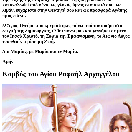
καταναλωθεί από σένα, ως γλυκός ύμνος στα αυτιά σου, ως
λιβάνι ευχάριστο στην Θεότητά σου και ως προσφορά Αγάπης
προς εσένα.
Ω Άγιος Πνεύμα που κρεμάστηκες πάνω από τον κόσμο στο
στιγμή της δημιουργίας, έλθε επάνω μου και γεννήσει σε μένα
τον Ιησού Χριστό, τη Σοφία την Εμφανισμένη, το Αιώνιο Λόγος
του Θεού, τη άπειρη Ζωή.
Δια Μαρίας, με Μαρία και εν Μαρία.
Aμήν
Κομβός του Αγίου Ραφαήλ Αρχαγγέλου