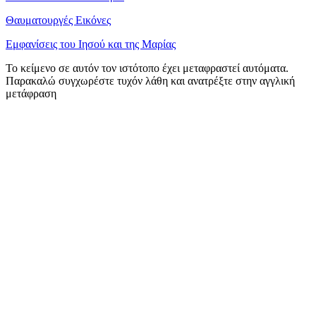
Θαυματουργές Εικόνες
Εμφανίσεις του Ιησού και της Μαρίας
Το κείμενο σε αυτόν τον ιστότοπο έχει μεταφραστεί αυτόματα.
Παρακαλώ συγχωρέστε τυχόν λάθη και ανατρέξτε στην αγγλική
μετάφραση