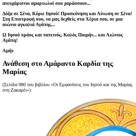
ανευχάριστοι αμαρτωλοί σου χαράσσουν...
Δόξα σε Σένα, Κύριε Ιησού! Προσκύνηση και Αίνωση σε Σένα!
Στη Επιστροφή σου, να μας δεχθείς στα Χέρια σου, σε μια
αιώνιο αγκαλιά Αγάπης...
Ω Ιησού πράος και ταπεινός, Καλός Ποιμήν... και Αιώνιος
Αγάπη!
Aμήν
Ανάθεση στο Αμάραντο Καρδία της
Μαρίας
(Σελίδα 980 του βιβλίου «Οι Εμφανίσεις του Ιησού και της Μαρίας
στη Ζακαρέι»)