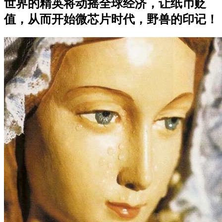
世界的精英将动摇全球经济，让纸币贬
值，从而开始微芯片时代，野兽的印记！