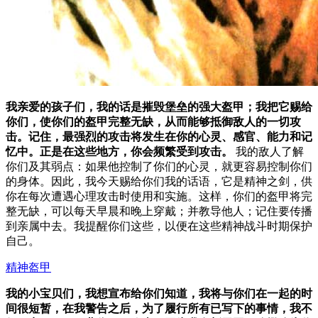
我亲爱的孩子们，我的话是摧毁堡垒的强大盔甲；我把它赐给
你们，使你们的盔甲完整无缺，从而能够抵御敌人的一切攻
击。记住，最强烈的攻击将发生在你的心灵、感官、能力和记
忆中。正是在这些地方，你会频繁受到攻击。
我的敌人了解
你们及其弱点：如果他控制了你们的心灵，就更容易控制你们
的身体。因此，我今天赐给你们我的话语，它是精神之剑，供
你在每次遭遇心理攻击时使用和实施。这样，你们的盔甲将完
整无缺，可以每天早晨和晚上穿戴；并教导他人；记住要传播
到亲属中去。我提醒你们这些，以便在这些精神战斗时期保护
自己。
精神盔甲
我的小宝贝们，我想宣布给你们知道，我将与你们在一起的时
间很短暂，在我警告之后，为了履行所有已写下的事情，我不