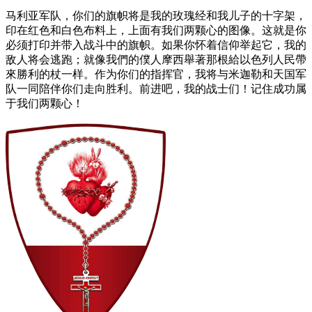
马利亚军队，你们的旗帜将是我的玫瑰经和我儿子的十字架，
印在红色和白色布料上，上面有我们两颗心的图像。这就是你
必须打印并带入战斗中的旗帜。如果你怀着信仰举起它，我的
敌人将会逃跑；就像我們的僕人摩西舉著那根給以色列人民帶
來勝利的杖一样。作为你们的指挥官，我将与米迦勒和天国军
队一同陪伴你们走向胜利。前进吧，我的战士们！记住成功属
于我们两颗心！