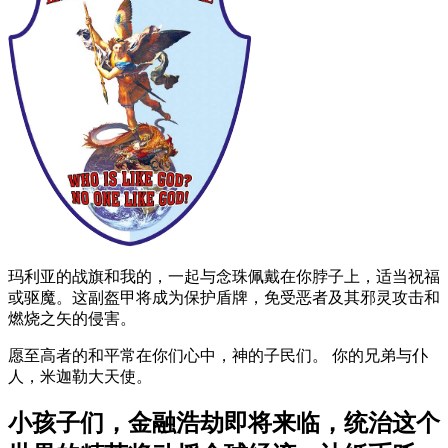
玛利亚的战旗和我的，一起与念珠佩戴在你脖子上，适当祝福
或驱魔。这副盔甲将成为保护盾牌，免受恶者及其邪灵攻击和
燃烧之矢的侵害。
愿至高者的和平常在你们心中，神的子民们。 你的兄弟与仆
人，米迦勒大天使。
小孩子们，金融浩劫即将来临，统治这个