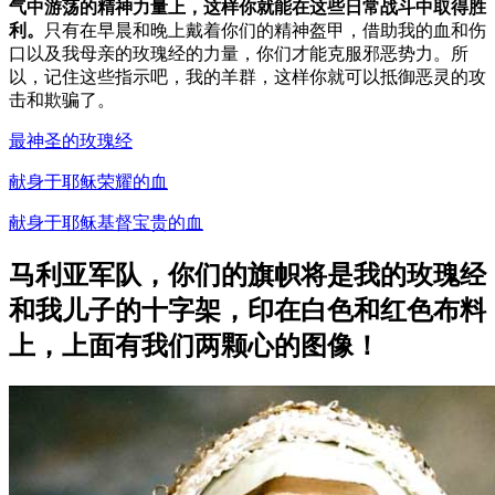
气中游荡的精神力量上，这样你就能在这些日常战斗中取得胜
利。
只有在早晨和晚上戴着你们的精神盔甲，借助我的血和伤
口以及我母亲的玫瑰经的力量，你们才能克服邪恶势力。所
以，记住这些指示吧，我的羊群，这样你就可以抵御恶灵的攻
击和欺骗了。
最神圣的玫瑰经
献身于耶稣荣耀的血
献身于耶稣基督宝贵的血
马利亚军队，你们的旗帜将是我的玫瑰经
和我儿子的十字架，印在白色和红色布料
上，上面有我们两颗心的图像！