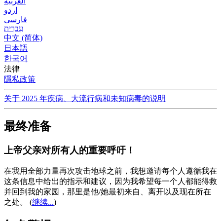
العربية
اردو
فارسی
עִברִית
中文 (简体)
日本語
한국어
法律
隱私政策
关于 2025 年疾病、大流行病和未知病毒的说明
最终准备
上帝父亲对所有人的重要呼吁！
在我用全部力量再次攻击地球之前，我想邀请每个人遵循我在
这条信息中给出的指示和建议，因为我希望每一个人都能得救
并回到我的家园，那里是他/她最初来自、离开以及现在所在
之处。
(
继续...
)