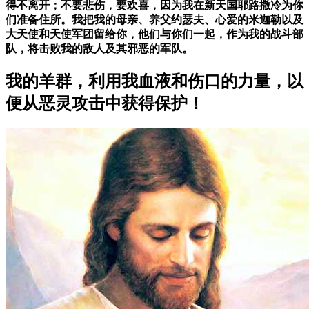
得不离开；不要悲伤，要欢喜，因为我在新天国耶路撒冷为你
们准备住所。我把我的母亲、养父约瑟夫、心爱的米迦勒以及
大天使和天使军团留给你，他们与你们一起，作为我的战斗部
队，将击败我的敌人及其邪恶的军队。
我的羊群，利用我血液和伤口的力量，以
便从恶灵攻击中获得保护！