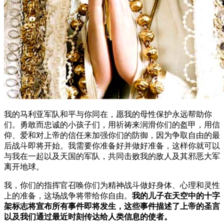
我的马利亚军队和平与你同在，愿我的母性保护永远帮助你
们。勇敢而忠诚的小孩子们，用祈祷来润滑你们的盔甲，用信
仰、爱和对上帝的信任来加强你们的防御，因为争取自由的最
后战斗即将开始。我需要你准备好并做好准备，这样你就可以
与我在一起以及天国的军队，共同击败我的敌人及其邪恶大军
离开地球。
我，你们的指挥官召唤你们为精神战斗做好身体、心理和灵性
上的准备，这场战争将带给你自由。
我的儿子在天空中的十字
架标志将宣布所有事件即将发生，这些事件描述了上帝的圣言
以及我们通过最近时刻传达给人类信息的使者。