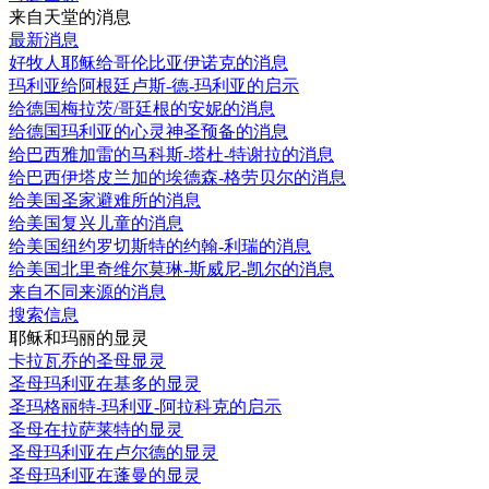
来自天堂的消息
最新消息
好牧人耶稣给哥伦比亚伊诺克的消息
玛利亚给阿根廷卢斯-德-玛利亚的启示
给德国梅拉茨/哥廷根的安妮的消息
给德国玛利亚的心灵神圣预备的消息
给巴西雅加雷的马科斯-塔杜-特谢拉的消息
给巴西伊塔皮兰加的埃德森-格劳贝尔的消息
给美国圣家避难所的消息
给美国复兴儿童的消息
给美国纽约罗切斯特的约翰-利瑞的消息
给美国北里奇维尔莫琳-斯威尼-凯尔的消息
来自不同来源的消息
搜索信息
耶稣和玛丽的显灵
卡拉瓦乔的圣母显灵
圣母玛利亚在基多的显灵
圣玛格丽特-玛利亚-阿拉科克的启示
圣母在拉萨莱特的显灵
圣母玛利亚在卢尔德的显灵
圣母玛利亚在蓬曼的显灵