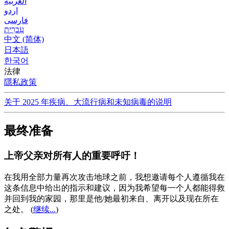
العربية
اردو
فارسی
עִברִית
中文 (简体)
日本語
한국어
法律
隱私政策
关于 2025 年疾病、大流行病和未知病毒的说明
最终准备
上帝父亲对所有人的重要呼吁！
在我用全部力量再次攻击地球之前，我想邀请每个人遵循我在
这条信息中给出的指示和建议，因为我希望每一个人都能得救
并回到我的家园，那里是他/她最初来自、离开以及现在所在
之处。
(
继续...
)