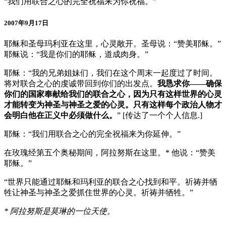
“我们用联合之心的完全祝福来为你祝福。”
2007年9月17日
耶稣和圣母玛利亚在这里，心灵敞开。圣母说：“赞美耶稣。”
耶稣说：“我是你们的耶稣，道成肉身。”
耶稣：“我的兄弟姐妹们，我们在这个周末一起度过了时间。
将对联合之心的虔诚带回到你们的出发点。
我恳求你——确保
你们的国家奉献给我们的联合之心，因为只有这样世界的心灵
才能转变为神圣与神圣之爱的心灵。只有这样每个政治人物才
会明白他在正义中必须做什么。
” [传达了一个个人信息.]
耶稣：“我们用联合之心的完全祝福来为你延伸。”
在玫瑰经第五个奥秘期间，阿拉努斯在这里。* 他说：“赞美
耶稣。”
“世界只能通过耶稣和玛利亚的联合之心找到和平。祈祷并牺
牲让神圣与神圣之爱抓住世界的心灵。祈祷并牺牲。”
* 阿拉努斯是莫琳的一位天使。