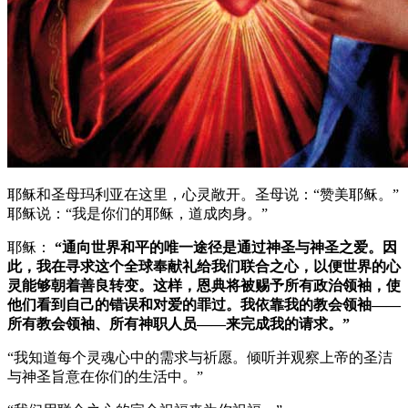
耶稣和圣母玛利亚在这里，心灵敞开。圣母说：“赞美耶稣。”
耶稣说：“我是你们的耶稣，道成肉身。”
耶稣：
“通向世界和平的唯一途径是通过神圣与神圣之爱。因
此，我在寻求这个全球奉献礼给我们联合之心，以便世界的心
灵能够朝着善良转变。这样，恩典将被赐予所有政治领袖，使
他们看到自己的错误和对爱的罪过。我依靠我的教会领袖——
所有教会领袖、所有神职人员——来完成我的请求。”
“我知道每个灵魂心中的需求与祈愿。倾听并观察上帝的圣洁
与神圣旨意在你们的生活中。”