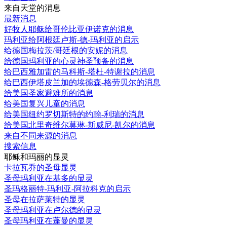
来自天堂的消息
最新消息
好牧人耶稣给哥伦比亚伊诺克的消息
玛利亚给阿根廷卢斯-德-玛利亚的启示
给德国梅拉茨/哥廷根的安妮的消息
给德国玛利亚的心灵神圣预备的消息
给巴西雅加雷的马科斯-塔杜-特谢拉的消息
给巴西伊塔皮兰加的埃德森-格劳贝尔的消息
给美国圣家避难所的消息
给美国复兴儿童的消息
给美国纽约罗切斯特的约翰-利瑞的消息
给美国北里奇维尔莫琳-斯威尼-凯尔的消息
来自不同来源的消息
搜索信息
耶稣和玛丽的显灵
卡拉瓦乔的圣母显灵
圣母玛利亚在基多的显灵
圣玛格丽特-玛利亚-阿拉科克的启示
圣母在拉萨莱特的显灵
圣母玛利亚在卢尔德的显灵
圣母玛利亚在蓬曼的显灵