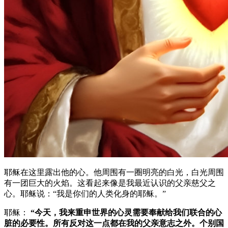
耶稣在这里露出他的心。他周围有一圈明亮的白光，白光周围
有一团巨大的火焰。这看起来像是我最近认识的父亲慈父之
心。耶稣说：“我是你们的人类化身的耶稣。”
耶稣：
“今天，我来重申世界的心灵需要奉献给我们联合的心
脏的必要性。所有反对这一点都在我的父亲意志之外。个别国