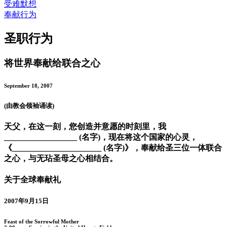
受难默想
奉献行为
圣职行为
将世界奉献给联合之心
September 18, 2007
(由教会领袖诵读)
天父，在这一刻，您创造并意愿的时刻里，我
__________________ (名字)，现在将这个国家的心灵，
《______________________ (名字)》，奉献给圣三位一体联合
之心，与无玷圣母之心相结合。
关于全球奉献礼
2007年9月15日
Feast of the Sorrowful Mother