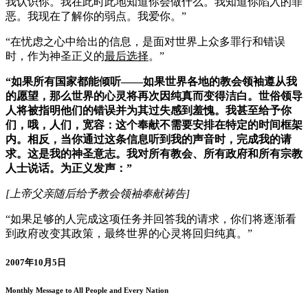
我认识你。我在此时此地知道你会做什么。我知道你陷入的罪
恶。我现在了解你的弱点。我爱你。”
“在忧虑之心中给出的信息，是面对世界上众多罪行和错误
时，作为神圣正义的
最后选择
。”
“如果所有国家都能倾听——如果世界各地的教会领袖遵从我
的愿望，那么世界的心灵将再次因纯真而变得洁白。世俗领导
人将被指明他们的错误并为其过失感到羞愧。我甚至给予你
们，哦，人们，宽容：这个奉献不需要安排在特定的时间框架
内。相反，当你通过这条信息听到我的声音时，完成我的请
求。这是我的神圣意志。我对所有教会、所有政府和所有宗教
人士说话。为正义发声：”
[上帝父亲随后给予教会领袖奉献祷告]
“如果足够的人完成这项任务并回答我的请求，你们将逐渐看
到政府改变其政策，最终世界的心灵将回归纯真。”
2007年10月5日
Monthly Message to All People and Every Nation