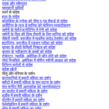
पदक और स्कैपुलर
चमत्कारी छवियाँ
स्वर्ग से संदेश
हाल के संदेश
कोलंबिया के एनोक को यीशु द गुड शेफर्ड से संदेश
अर्जेंटीना के लुज डे मारिया को मारियन प्रकटीकरण
जर्मनी के मेलैट्ज़/गोटिंगेन में ऐनी को संदेश
जर्मनी के दिल की दिव्य तैयारी के लिए मारिया को संदेश
जैकेरी एसपी, ब्राज़ील में मार्कोस तादेउ टेक्सेरा को संदेश
इटापिरंगा, ब्राज़ील में एडसन ग्लौबर को संदेश
यूएसए के होली फैमिली रिफ्यूज को संदेश
यूएसए के नवीकरण के बच्चों को संदेश
रोचेस्टर, न्यूयॉर्क, अमेरिका में जॉन लेरी को संदेश
नॉर्थ रिजविले, अमेरिका में मॉरीन स्वीनी-काइल को संदेश
विभिन्न स्रोतों से संदेश
संदेश खोजें
यीशु और मरियम के दर्शन
कारावागियो में हमारी महिला का दर्शन
क्वीटो में हमारी महिला के शुभ घटना के दर्शन
संत मार्गरेट मैरी अलाकोक को रहस्योद्घाटन
ला सालेट में हमारी महिला के दर्शन
लूर्डेस में हमारी महिला के दर्शन
पोंटमैन में हमारी महिला का दर्शन
पेलेवोइसिन में हमारी महिला के दर्शन
नॉक में हमारी महिला का दर्शन