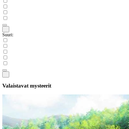
Suuri:
Valaistavat mysteerit