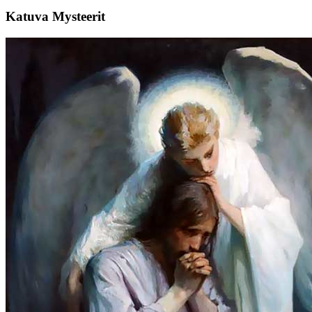
Katuva Mysteerit