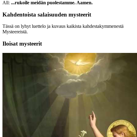
All:
...rukoile meidän puolestamme. Aamen.
Kahdentoista salaisuuden mysteerit
Tässä on lyhyt luettelo ja kuvaus kaikista kahdestakymmenestä
Mysteereistä.
Iloisat mysteerit