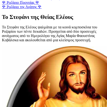
🌹
Ροζάριο Προνοίας
🌹
🌹
Ροζάριο της Αγάπης
🌹
Το Στεφάνι της Θείας Ελέους
Το Στεφάνι της Ελέους ψαλμάται με τα κοινά κομποσκίνια του
Ροζαρίου των πέντε δεκαδών. Προηγείται από δύο προσευχές
ανοίγματος από το Ημερολόγιο της Αγίας Μαρία Φαουστίνας
Κοβάλσκα και ακολουθείται από μια κλείσιμος προσευχή.