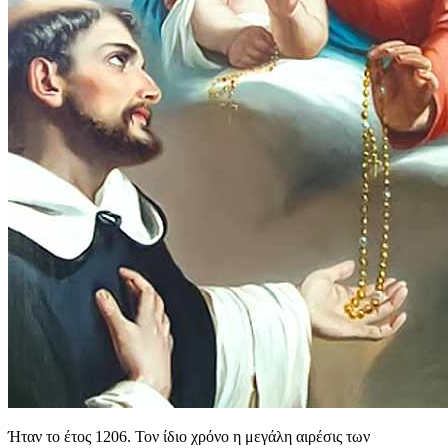
Ήταν το έτος 1206. Τον ίδιο χρόνο η μεγάλη αιρέσις των