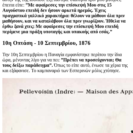
έπειτα είπε:
”Με αφαίρεσες την επίσκεψή Μου στις 15
Αυγούστου επειδή δεν ήσουν αρκετά ηρεμός. Έχεις
πραγματικά γαλλικό χαρακτήρα: θέλουν να μάθουν όλα πριν
μαθήσουν, και να καταλάβουν όλα πριν γνωρίζουν. Ήθελα να
έρθω ξανά χτες; Με αφαίρεσες την επίσκεψή Μου επειδή
περίμενε μια πράξη υποταγής και υπακοής από εσάς.”
10η Οπτάση - 10 Σεπτεμβρίου, 1876
Την 10η Σεπτεμβρίου η Παναγία εμφανίστηκε περίπου την ίδια
ώρα, μένοντας λίγο για να πει:
”Πρέπει να προσεύχονται; Θα
τους δείξω παράδειγμα”.
Όπως το είπε αυτό, ένωσε τα χέρια της
και εξάφανισε. Το καμπαναριό των Εσπερινών μόλις χτύπησε.