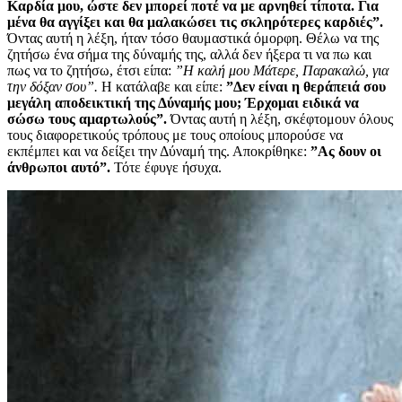
Καρδία μου, ώστε δεν μπορεί ποτέ να με αρνηθεί τίποτα. Για
μένα θα αγγίξει και θα μαλακώσει τις σκληρότερες καρδιές”.
Όντας αυτή η λέξη, ήταν τόσο θαυμαστικά όμορφη. Θέλω να της
ζητήσω ένα σήμα της δύναμής της, αλλά δεν ήξερα τι να πω και
πως να το ζητήσω, έτσι είπα:
”Η καλή μου Μάτερε, Παρακαλώ, για
την δόξαν σου”.
Η κατάλαβε και είπε:
”Δεν είναι η θεράπειά σου
μεγάλη αποδεικτική της Δύναμής μου; Έρχομαι ειδικά να
σώσω τους αμαρτωλούς”.
Όντας αυτή η λέξη, σκέφτομουν όλους
τους διαφορετικούς τρόπους με τους οποίους μπορούσε να
εκπέμπει και να δείξει την Δύναμή της. Αποκρίθηκε:
”Ας δουν οι
άνθρωποι αυτό”.
Τότε έφυγε ήσυχα.