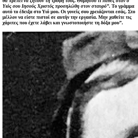
θα πρέπει να ζητούν τη τροφή τους. Θυμήσου τι πάθες όταν ο
Υιός σου Ιησούς Χριστός προσηλώθη στον σταυρό”.
Το γράμμα
αυτό το έδειξα στο Υιό μου. Οι γονείς σου χρειάζονται εσάς. Στο
μέλλον να είστε πιστοί σε αυτήν την εργασία. Μην χαθείτε τις
χάριτες που έχετε λάβει και γνωστοποιήστε τη δόξα μου”.