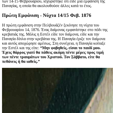
των 14-15 Φεβρουαρίου, ισχυρίστηκε ότι είδε μια εμφάνιση της
Παναγίας, η οποία θα ακολουθούσε άλλες κατά το έτος.
Πρώτη Εμφάνιση - Νύχτα 14/15 Φεβ. 1876
Η πρώτη εμφάνιση στην Πελβουάζέν ξεκίνησε τη νύχτα του
Φεβρουαρίου 14, 1876. Ένας δαίμονας εμφανίστηκε στο πόδι της
κρεβατιάς της. Μόλις η Εστέλ είδε τον δαίμονα, είδε και την
Παναγία δίπλα στην κρεβάτια της. Η Παναγία έριξε τον δαίμονα
και αυτός αποχώρησε αμέσως. Στη συνέχεια, η Παναγία κοίταξε
την Εστέλ και της είπε:
“Μην φοβηθείς, είσαι το παιδί μου.
Έχεις θάρρος γιατί θα πάθεις ακόμη πέντε μέρες προς τιμή
των πέντε τραυμάτων του Χριστού. Τον Σάββατο, είτε θα
πεθάνεις ή θα ιαθείς.”