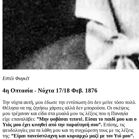
Εστέλ Φαγκέτ
4η Οπτασία - Νύχτα 17/18 Φεβ. 1876
Την νύχτα αυτή, μου έδωσε την εντύπωση ότι δεν μείνε τόσο πολύ.
Θέλησα να της ζητήσω χάριτες αλλά δεν μπορούσα. Οι σκέψεις
μου τρέχαναν και είδα στα μυαλά μου τις λέξεις που η Παναγία
είχε επαναλάβει:
”Μην φοβάσαι τιποτέ. Είσαι το παιδί μου και ο
Υιός μου έχει κινηθεί από την παραίτησή σου”.
Επίσης, τις
ψευδολογίες για τα λάθη μου και τη συγχώρεση τους με τις λέξεις
της:
”Είμαι πανεύσπλαχνη και κυριαρχώ μαζί με τον Υιό μου”.